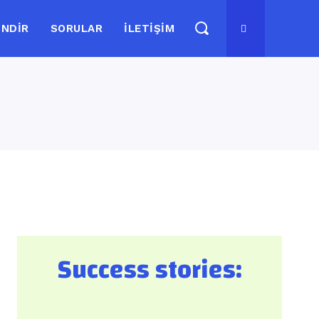
İNDIR
SORULAR
İLETIŞIM
Success stories: