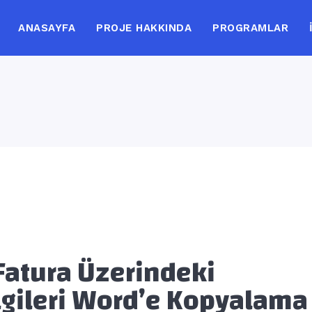
ANASAYFA
PROJE HAKKINDA
PROGRAMLAR
Fatura Üzerindeki
lgileri Word’e Kopyalama