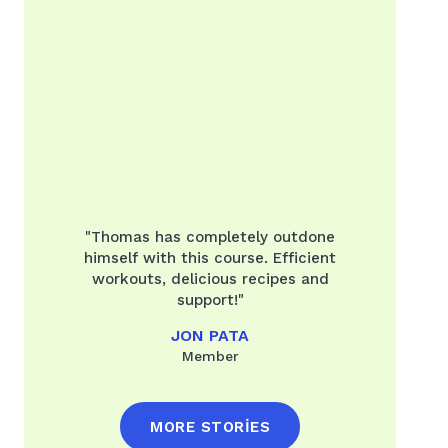
"Thomas has completely outdone
himself with this course. Efficient
workouts, delicious recipes and
support!"
JON PATA
Member
MORE STORIES