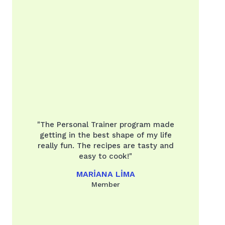
"The Personal Trainer program made
getting in the best shape of my life
really fun. The recipes are tasty and
easy to cook!"
MARIANA LIMA
Member