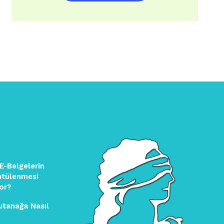
 E-Belgelerin
ntülenmesi
or?
utanağa Nasıl