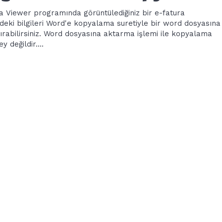
ia Viewer programında görüntülediğiniz bir e-fatura
deki bilgileri Word'e kopyalama suretiyle bir word dosyasına
ırabilirsiniz. Word dosyasına aktarma işlemi ile kopyalama
y değildir....