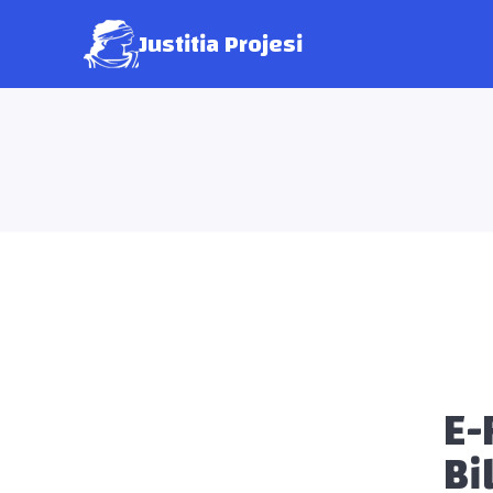
Justitia Projesi
E-
Bi