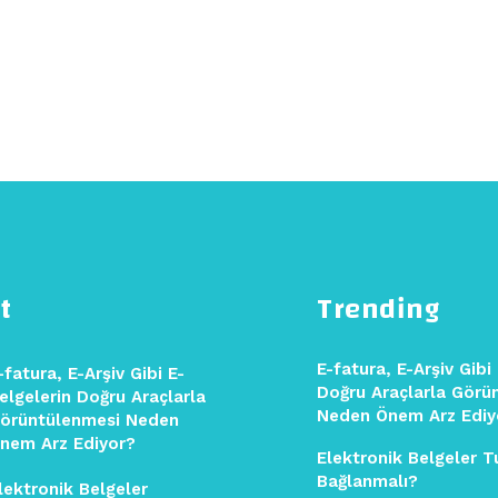
t
Trending
E-fatura, E-Arşiv Gibi
-fatura, E-Arşiv Gibi E-
Doğru Araçlarla Görü
elgelerin Doğru Araçlarla
Neden Önem Arz Ediy
örüntülenmesi Neden
nem Arz Ediyor?
Elektronik Belgeler T
Bağlanmalı?
lektronik Belgeler