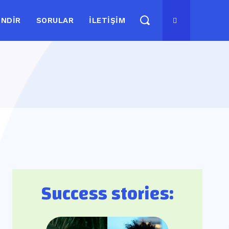
İNDIR
SORULAR
İLETIŞIM
Success stories: