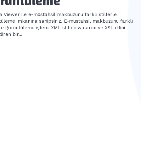
rüntüleme
ia Viewer ile e-müstahsil makbuzunu farklı stillerle
tüleme imkanına sahipsiniz. E-müstahsil makbuzunu farklı
rle görüntüleme işlemi XML stil dosyalarını ve XSL dilini
diren bir...