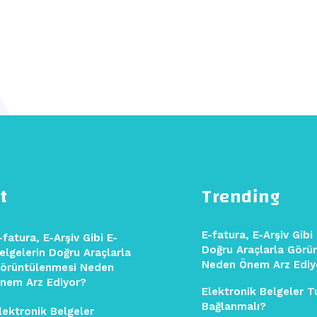
t
Trending
E-fatura, E-Arşiv Gibi
-fatura, E-Arşiv Gibi E-
Doğru Araçlarla Görü
elgelerin Doğru Araçlarla
Neden Önem Arz Ediy
örüntülenmesi Neden
nem Arz Ediyor?
Elektronik Belgeler T
Bağlanmalı?
lektronik Belgeler