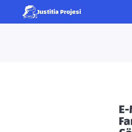
Justitia Projesi
E-
Fa