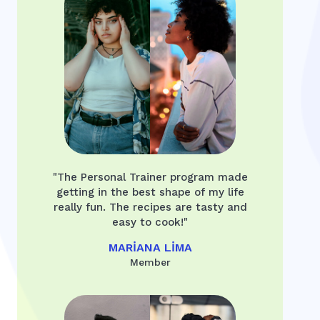
"The Personal Trainer program made
getting in the best shape of my life
really fun. The recipes are tasty and
easy to cook!"
MARIANA LIMA
Member