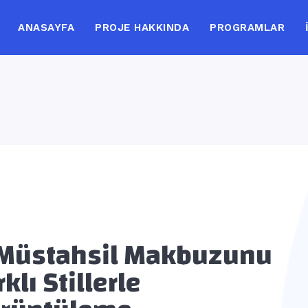
ANASAYFA
PROJE HAKKINDA
PROGRAMLAR
Müstahsil Makbuzunu
rklı Stillerle