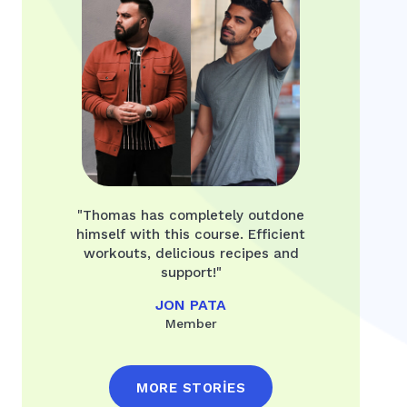
"Thomas has completely outdone
himself with this course. Efficient
workouts, delicious recipes and
support!"
JON PATA
Member
MORE STORIES